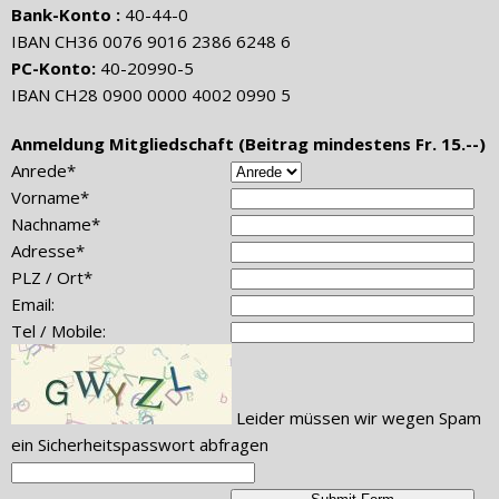
Bank-Konto :
40-44-0
IBAN CH36 0076 9016 2386 6248 6
PC-Konto:
40-20990-5
IBAN CH28 0900 0000 4002 0990 5
Anmeldung Mitgliedschaft (Beitrag mindestens Fr. 15.--)
Anrede*
Vorname*
Nachname*
Adresse*
PLZ / Ort*
Email:
Tel / Mobile:
Leider müssen wir wegen Spam
ein Sicherheitspasswort abfragen