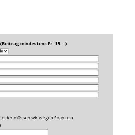
Beitrag mindestens Fr. 15.--)
Leider müssen wir wegen Spam ein
n