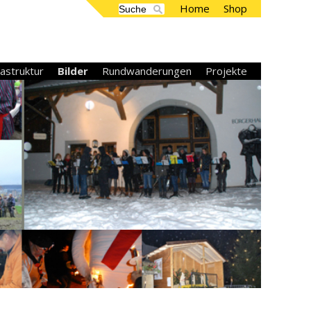
Home
Shop
rastruktur
Bilder
Rundwanderungen
Projekte