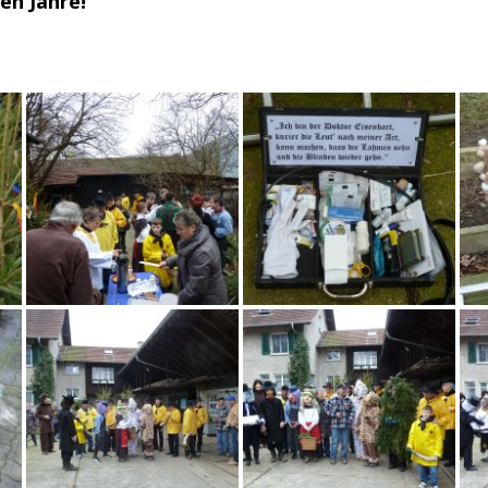
en Jahre!