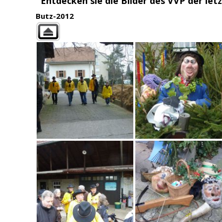
Entdecken sie die Bilder des VVP der letz
Butz-2012