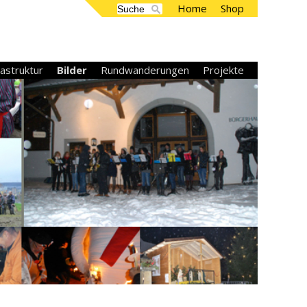
Home
Shop
rastruktur
Bilder
Rundwanderungen
Projekte