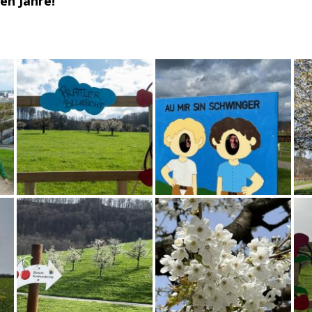
en Jahre!