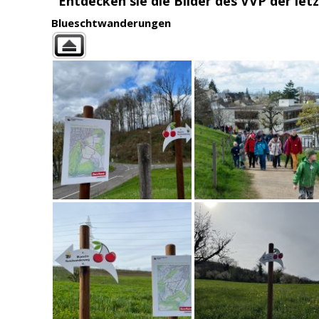
Entdecken sie die Bilder des VVP der letz
Blueschtwanderungen