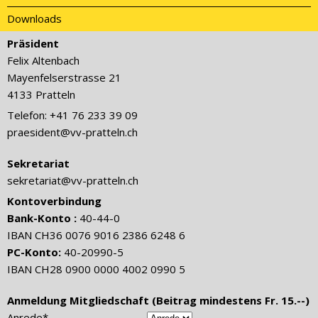
Downloads
Präsident
Felix Altenbach
Mayenfelserstrasse 21
4133 Pratteln
Telefon: +41 76 233 39 09
praesident@vv-pratteln.ch
Sekretariat
sekretariat@vv-pratteln.ch
Kontoverbindung
Bank-Konto :
40-44-0
IBAN CH36 0076 9016 2386 6248 6
PC-Konto:
40-20990-5
IBAN CH28 0900 0000 4002 0990 5
Anmeldung Mitgliedschaft (Beitrag mindestens Fr. 15.--)
Anrede*