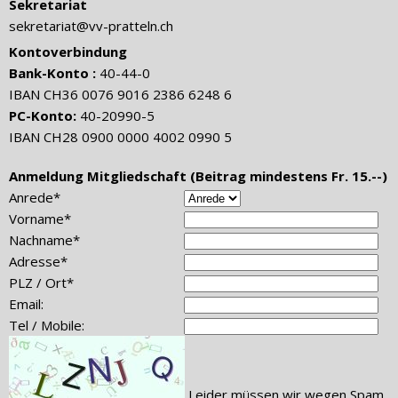
Sekretariat
sekretariat@vv-pratteln.ch
Kontoverbindung
Bank-Konto :
40-44-0
IBAN CH36 0076 9016 2386 6248 6
PC-Konto:
40-20990-5
IBAN CH28 0900 0000 4002 0990 5
Anmeldung Mitgliedschaft (Beitrag mindestens Fr. 15.--)
Anrede*
Vorname*
Nachname*
Adresse*
PLZ / Ort*
Email:
Tel / Mobile:
Leider müssen wir wegen Spam