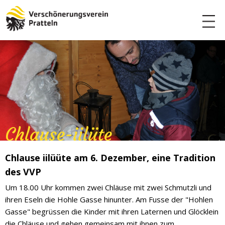
Chlause-iilüte
Chlause iilüüte am 6. Dezember, eine Tradition
des VVP
Um 18.00 Uhr kommen zwei Chläuse mit zwei Schmutzli und
ihren Eseln die Hohle Gasse hinunter. Am Fusse der "Hohlen
Gasse" begrüssen die Kinder mit ihren Laternen und Glöcklein
die Chläuse und gehen gemeinsam mit ihnen zum